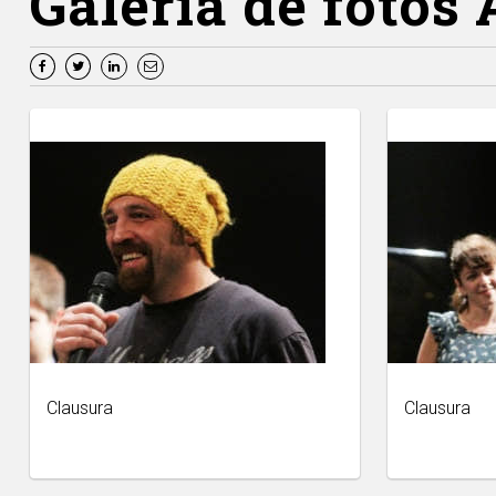
Galería de fotos 
Clausura
Clausura