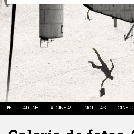
ALCINE
ALCINE 49
NOTICIAS
CINE C