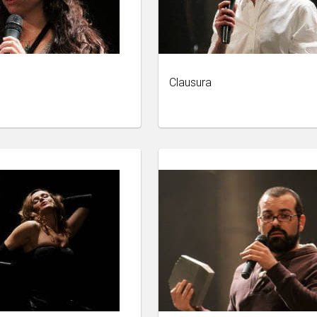
Clausura