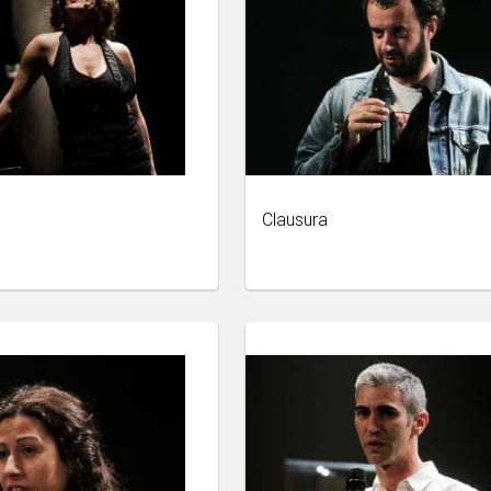
Clausura